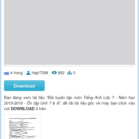
4 trang
hapt7398
892
0
Download
Bạn đang xem tài liệu
"Bài luyện tập môn Tiếng Anh Lớp 7 - Năm học
2015-2016 - Ôn tập Unit 7 & 8"
, để tải tài liệu gốc về máy bạn click vào
nút
DOWNLOAD
ở trên