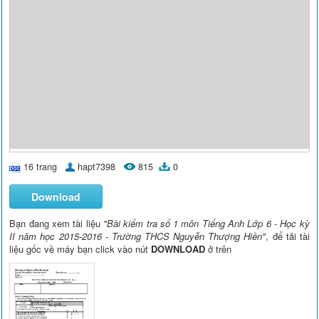
16 trang
hapt7398
815
0
Download
Bạn đang xem tài liệu
"Bài kiểm tra số 1 môn Tiếng Anh Lớp 6 - Học kỳ
II năm học 2015-2016 - Trường THCS Nguyễn Thượng Hiền"
, để tải tài
liệu gốc về máy bạn click vào nút
DOWNLOAD
ở trên