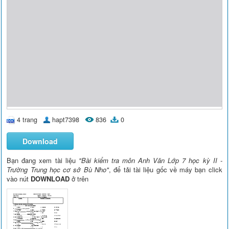
4 trang
hapt7398
836
0
Download
Bạn đang xem tài liệu
"Bài kiểm tra môn Anh Văn Lớp 7 học kỳ II -
Trường Trung học cơ sở Bù Nho"
, để tải tài liệu gốc về máy bạn click
vào nút
DOWNLOAD
ở trên