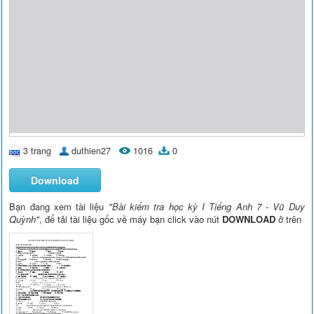
3 trang
duthien27
1016
0
Download
Bạn đang xem tài liệu
"Bài kiểm tra học kỳ I Tiếng Anh 7 - Vũ Duy
Quỳnh"
, để tải tài liệu gốc về máy bạn click vào nút
DOWNLOAD
ở trên