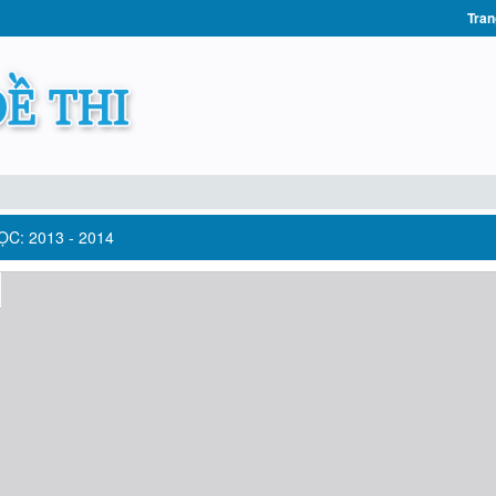
Tran
C: 2013 - 2014