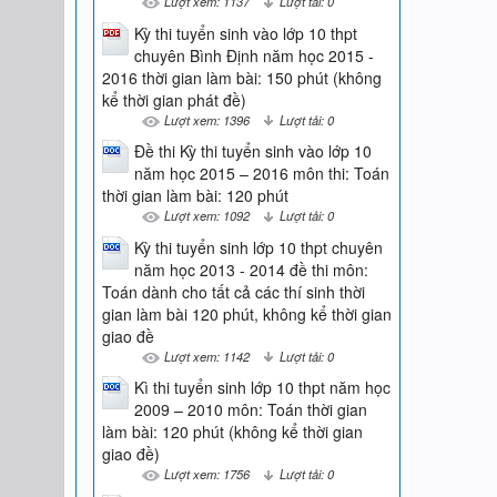
Lượt xem: 1137
Lượt tải: 0
Kỳ thi tuyển sinh vào lớp 10 thpt
chuyên Bình Định năm học 2015 -
2016 thời gian làm bài: 150 phút (không
kể thời gian phát đề)
Lượt xem: 1396
Lượt tải: 0
Đề thi Kỳ thi tuyển sinh vào lớp 10
năm học 2015 – 2016 môn thi: Toán
thời gian làm bài: 120 phút
Lượt xem: 1092
Lượt tải: 0
Kỳ thi tuyển sinh lớp 10 thpt chuyên
năm học 2013 - 2014 đề thi môn:
Toán dành cho tất cả các thí sinh thời
gian làm bài 120 phút, không kể thời gian
giao đề
Lượt xem: 1142
Lượt tải: 0
Kì thi tuyển sinh lớp 10 thpt năm học
2009 – 2010 môn: Toán thời gian
làm bài: 120 phút (không kể thời gian
giao đề)
Lượt xem: 1756
Lượt tải: 0