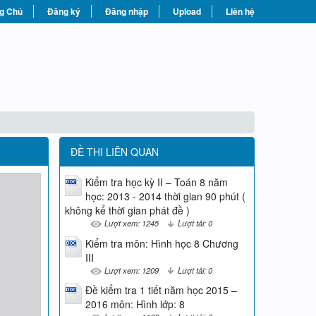
g Chủ
Đăng ký
Đăng nhập
Upload
Liên hệ
ĐỀ THI LIÊN QUAN
Kiểm tra học kỳ II – Toán 8 năm
học: 2013 - 2014 thời gian 90 phút (
không kể thời gian phát đề )
Lượt xem: 1245
Lượt tải: 0
Kiểm tra môn: Hình học 8 Chương
III
Lượt xem: 1209
Lượt tải: 0
Đề kiểm tra 1 tiết năm học 2015 –
2016 môn: Hình lớp: 8