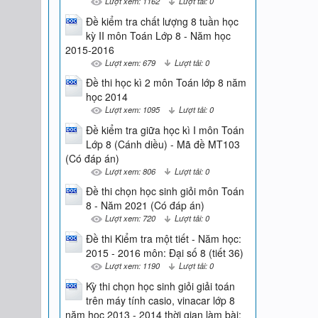
Lượt xem: 1162
Lượt tải: 0
Đề kiểm tra chất lượng 8 tuần học
kỳ II môn Toán Lớp 8 - Năm học
2015-2016
Lượt xem: 679
Lượt tải: 0
Đề thi học kì 2 môn Toán lớp 8 năm
học 2014
Lượt xem: 1095
Lượt tải: 0
Đề kiểm tra giữa học kì I môn Toán
Lớp 8 (Cánh diều) - Mã đề MT103
(Có đáp án)
Lượt xem: 806
Lượt tải: 0
Đề thi chọn học sinh giỏi môn Toán
8 - Năm 2021 (Có đáp án)
Lượt xem: 720
Lượt tải: 0
Đề thi Kiểm tra một tiết - Năm học:
2015 - 2016 môn: Đại số 8 (tiết 36)
Lượt xem: 1190
Lượt tải: 0
Kỳ thi chọn học sinh giỏi giải toán
trên máy tính casio, vinacar lớp 8
năm học 2013 - 2014 thời gian làm bài: