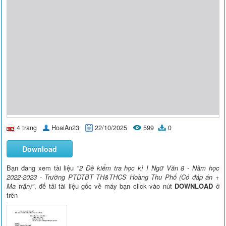
4 trang
HoaiAn23
22/10/2025
599
0
Download
Bạn đang xem tài liệu
"2 Đề kiểm tra học kì I Ngữ Văn 8 - Năm học
2022-2023 - Trường PTDTBT TH&THCS Hoàng Thu Phố (Có đáp án +
Ma trận)"
, để tải tài liệu gốc về máy bạn click vào nút
DOWNLOAD
ở
trên