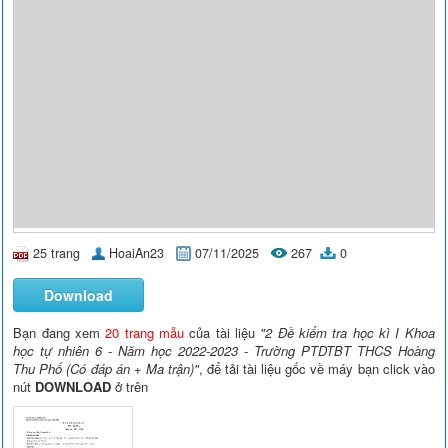
25 trang
HoaiAn23
07/11/2025
267
0
Download
Bạn đang xem
20 trang mẫu
của tài liệu
"2 Đề kiểm tra học kì I Khoa
học tự nhiên 6 - Năm học 2022-2023 - Trường PTDTBT THCS Hoàng
Thu Phố (Có đáp án + Ma trận)"
, để tải tài liệu gốc về máy bạn click vào
nút
DOWNLOAD
ở trên