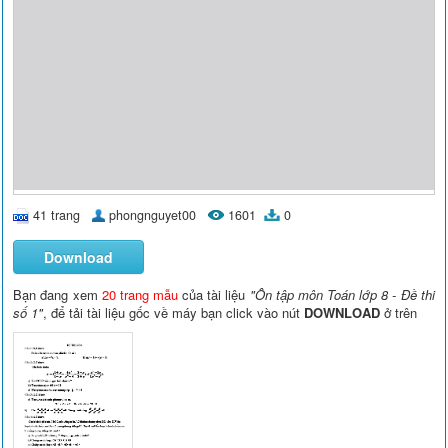
41 trang
phongnguyet00
1601
0
Download
Bạn đang xem
20 trang mẫu
của tài liệu
"Ôn tập môn Toán lớp 8 - Đề thi
số 1"
, để tải tài liệu gốc về máy bạn click vào nút
DOWNLOAD
ở trên