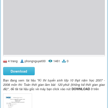
4 trang
phongnguyet00
1461
0
Download
Bạn đang xem tài liệu
"Kì thi tuyển sinh lớp 10 thpt năm học 2007 -
2008 môn thi: Toán thời gian làm bài: 120 phút (không kể thời gian giao
đề)"
, để tải tài liệu gốc về máy bạn click vào nút
DOWNLOAD
ở trên