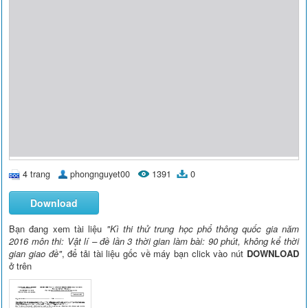
4 trang
phongnguyet00
1391
0
Download
Bạn đang xem tài liệu
"Kì thi thử trung học phổ thông quốc gia năm
2016 môn thi: Vật lí – đề lần 3 thời gian làm bài: 90 phút, không kể thời
gian giao đề"
, để tải tài liệu gốc về máy bạn click vào nút
DOWNLOAD
ở trên