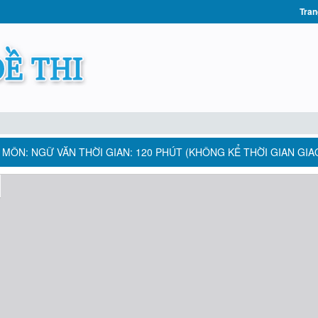
Tran
016 MÔN: NGỮ VĂN THỜI GIAN: 120 PHÚT (KHÔNG KỂ THỜI GIAN GIAO