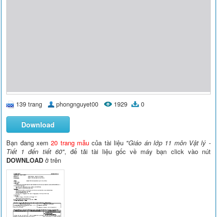
139 trang
phongnguyet00
1929
0
Download
Bạn đang xem
20 trang mẫu
của tài liệu
"Giáo án lớp 11 môn Vật lý -
Tiết 1 đến tiết 60"
, để tải tài liệu gốc về máy bạn click vào nút
DOWNLOAD
ở trên