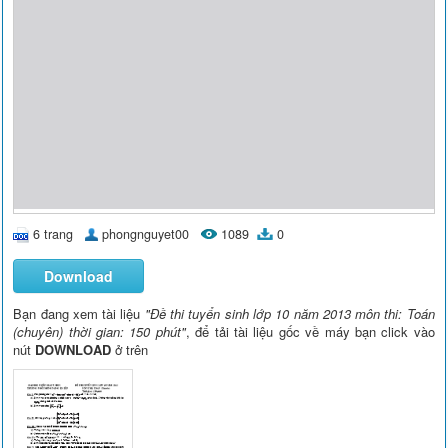
6 trang
phongnguyet00
1089
0
Download
Bạn đang xem tài liệu
"Đề thi tuyển sinh lớp 10 năm 2013 môn thi: Toán
(chuyên) thời gian: 150 phút"
, để tải tài liệu gốc về máy bạn click vào
nút
DOWNLOAD
ở trên