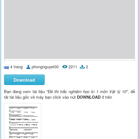
4 trang
phongnguyet00
2211
2
Download
Bạn đang xem tài liệu
"Đề thi trắc nghiệm học kì 1 môn Vật lý 10"
, để
tải tài liệu gốc về máy bạn click vào nút
DOWNLOAD
ở trên