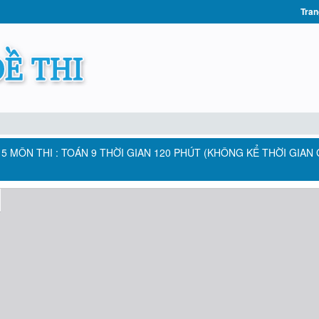
Tran
15 MÔN THI : TOÁN 9 THỜI GIAN 120 PHÚT (KHÔNG KỂ THỜI GIAN