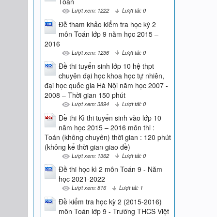
Toán
Lượt xem: 1222
Lượt tải: 0
Đề tham khảo kiểm tra học kỳ 2
môn Toán lớp 9 năm học 2015 –
2016
Lượt xem: 1236
Lượt tải: 0
Đề thi tuyển sinh lớp 10 hệ thpt
chuyên đại học khoa học tự nhiên,
đại học quốc gia Hà Nội năm học 2007 -
2008 – Thời gian 150 phút
Lượt xem: 3894
Lượt tải: 0
Đề thi Kì thi tuyển sinh vào lớp 10
năm học 2015 – 2016 môn thi :
Toán (không chuyên) thời gian : 120 phút
(không kể thời gian giao đề)
Lượt xem: 1362
Lượt tải: 0
Đề thi học kì 2 môn Toán 9 - Năm
học 2021-2022
Lượt xem: 816
Lượt tải: 1
Đề kiểm tra học kỳ 2 (2015-2016)
môn Toán lớp 9 - Trường THCS Việt