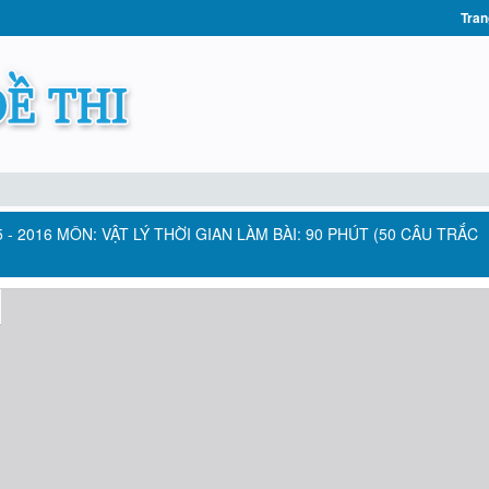
Tran
- 2016 MÔN: VẬT LÝ THỜI GIAN LÀM BÀI: 90 PHÚT (50 CÂU TRẮC