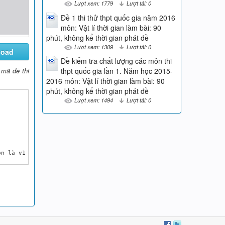
Lượt xem: 1779
Lượt tải: 0
Đề 1 thi thử thpt quốc gia năm 2016
môn: Vật lí thời gian làm bài: 90
phút, không kể thời gian phát đề
Lượt xem: 1309
Lượt tải: 0
load
Đề kiểm tra chất lượng các môn thi
 mã đề thi
thpt quốc gia lần 1. Năm học 2015-
2016 môn: Vật lí thời gian làm bài: 90
phút, không kể thời gian phát đề
Lượt xem: 1494
Lượt tải: 0