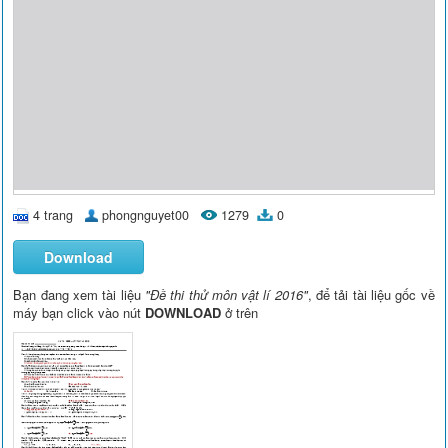
4 trang
phongnguyet00
1279
0
Download
Bạn đang xem tài liệu
"Đề thi thử môn vật lí 2016"
, để tải tài liệu gốc về
máy bạn click vào nút
DOWNLOAD
ở trên