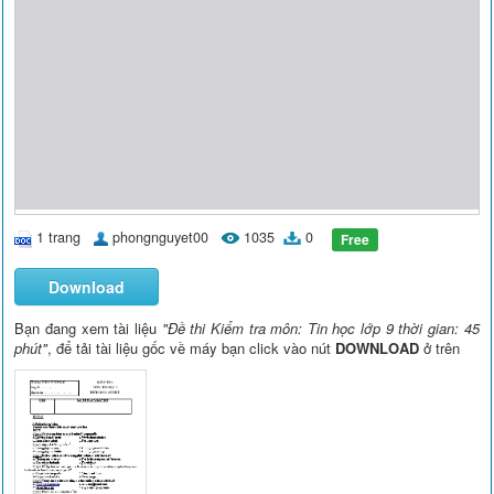
1 trang
phongnguyet00
1035
0
Free
Download
Bạn đang xem tài liệu
"Đề thi Kiểm tra môn: Tin học lớp 9 thời gian: 45
phút"
, để tải tài liệu gốc về máy bạn click vào nút
DOWNLOAD
ở trên