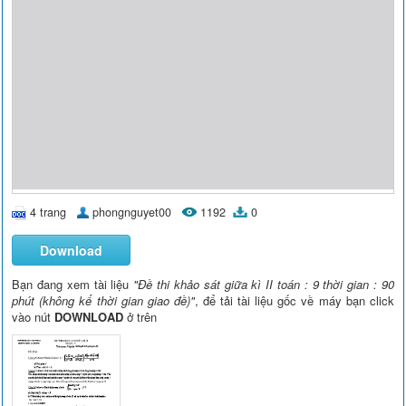
4 trang
phongnguyet00
1192
0
Download
Bạn đang xem tài liệu
"Đề thi khảo sát giữa kì II toán : 9 thời gian : 90
phút (không kể thời gian giao đề)"
, để tải tài liệu gốc về máy bạn click
vào nút
DOWNLOAD
ở trên