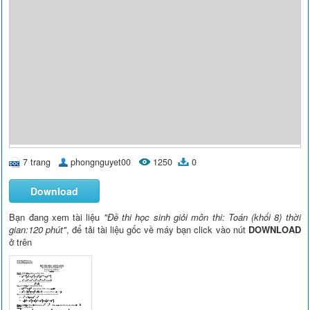
7 trang
phongnguyet00
1250
0
Download
Bạn đang xem tài liệu
"Đề thi học sinh giỏi môn thi: Toán (khối 8) thời
gian:120 phút"
, để tải tài liệu gốc về máy bạn click vào nút
DOWNLOAD
ở trên