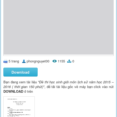
5 trang
phongnguyet00
1155
0
Download
Bạn đang xem tài liệu
"Đề thi học sinh giỏi môn lịch sử năm học 2015 –
2016 ( thời gian 150 phút)"
, để tải tài liệu gốc về máy bạn click vào nút
DOWNLOAD
ở trên