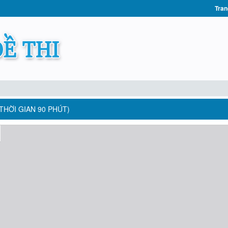
Tran
 THỜI GIAN 90 PHÚT)