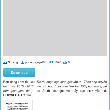
3 trang
phongnguyet00
1090
0
Download
Bạn đang xem tài liệu
"Đề thi chọn học sinh giỏi lớp 9 - Thcs cấp huyện
năm học 2015 - 2016 môn: Tin học (thời gian làm bài 150 phút không kể
thời gian giao đề )"
, để tải tài liệu gốc về máy bạn click vào nút
DOWNLOAD
ở trên