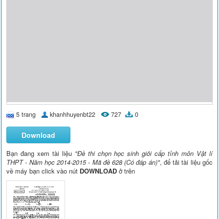
5 trang
khanhhuyenbt22
727
0
Download
Bạn đang xem tài liệu
"Đề thi chọn học sinh giỏi cấp tỉnh môn Vật lí
THPT - Năm học 2014-2015 - Mã đề 628 (Có đáp án)"
, để tải tài liệu gốc
về máy bạn click vào nút
DOWNLOAD
ở trên