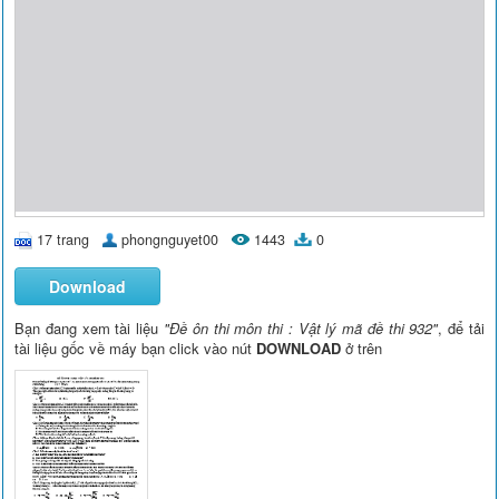
17 trang
phongnguyet00
1443
0
Download
Bạn đang xem tài liệu
"Đề ôn thi môn thi : Vật lý mã đề thi 932"
, để tải
tài liệu gốc về máy bạn click vào nút
DOWNLOAD
ở trên