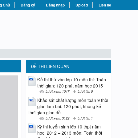
g Chủ
Đăng ký
Đăng nhập
Upload
Liên hệ
ĐỀ THI LIÊN QUAN
Đề thi thử vào lớp 10 môn thi: Toán
thời gian: 120 phút năm học 2015
Lượt xem: 1047
Lượt tải: 0
Khảo sát chất lượng môn toán 9 thời
gian làm bài: 120 phút, không kể
thời gian giao đề
Lượt xem: 3122
Lượt tải: 1
Kỳ thi tuyển sinh lớp 10 thpt năm
học: 2012 – 2013 môn: Toán thời