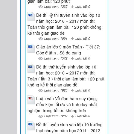
gian làm bài: 120 phút
Lượt xem: 1235
Lượt tải: 0
Đề thi Kỳ thi tuyển sinh vào lớp 10
năm học: 2016 – 2017 môn thi:
Toán thời gian làm bài: 120 phút không
kể thời gian giao đề
Lượt xem: 1091
Lượt tải: 0
Giáo án lớp 9 môn Toán - Tiết 37:
Góc ở tâm . Số đo cung
Lượt xem: 1572
Lượt tải: 0
Đề thi thử tuyển sinh vào lớp 10
năm học: 2016 – 2017 môn thi:
Toán ( lần 3 ) thời gian làm bài: 120 phút,
không kể thời gian giao đề
Lượt xem: 1925
Lượt tải: 0
Luận văn Về đạo hàm suy rộng,
điều kiện tối ưu và tính duy nhất
nghiệm trong tối ưu không trơn
Lượt xem: 1287
Lượt tải: 0
Đề thi tuyển sinh vào lớp 10 trường
thpt chuyên năm học 2011 - 2012