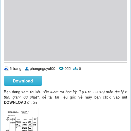
6 trang
phongnguyet00
922
0
Download
Bạn đang xem tài liệu
"Đề kiểm tra học kỳ II (2015 - 2016) môn địa lý 6
thời gian: 60 phút"
, để tải tài liệu gốc về máy bạn click vào nút
DOWNLOAD
ở trên