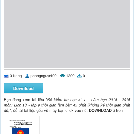
3 trang
phongnguyet00
1309
0
Download
Bạn đang xem tài liệu
"Đề kiểm tra học kì 1 – năm học 2014 - 2015
môn: Lịch sử - lớp 9 thời gian làm bài: 45 phút (không kể thời gian phát
đề)"
, để tải tài liệu gốc về máy bạn click vào nút
DOWNLOAD
ở trên