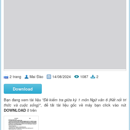
2 trang
Mai Đào
14/08/2024
1087
2
Download
Bạn đang xem tài liệu
"Đề kiểm tra giữa kỳ 1 môn Ngữ văn 6 (Kết nối tri
thức và cuộc sống)"
, để tải tài liệu gốc về máy bạn click vào nút
DOWNLOAD
ở trên