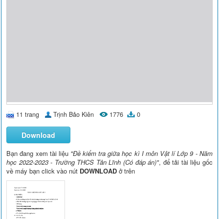
11 trang
Trịnh Bảo Kiên
1776
0
Download
Bạn đang xem tài liệu
"Đề kiểm tra giữa học kì I môn Vật lí Lớp 9 - Năm
học 2022-2023 - Trường THCS Tản Lĩnh (Có đáp án)"
, để tải tài liệu gốc
về máy bạn click vào nút
DOWNLOAD
ở trên