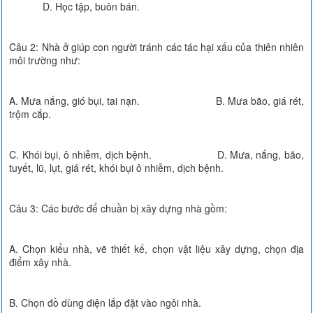
D. Học tập, buôn bán.
Câu 2: Nhà ở giúp con người tránh các tác hại xấu của thiên nhiên
môi trường như:
A. Mưa nắng, gió bụi, tai nạn. B. Mưa bão, giá rét,
trộm cắp.
C. Khói bụi, ô nhiễm, dịch bệnh. D. Mưa, nắng, bão,
tuyết, lũ, lụt, giá rét, khói bụi ô nhiễm, dịch bệnh.
Câu 3: Các bước để chuần bị xây dựng nhà gồm:
A. Chọn kiểu nhà, vẽ thiết kế, chọn vật liệu xây dựng, chọn địa
điểm xây nhà.
B. Chọn đồ dùng điện lắp đặt vào ngôi nhà.