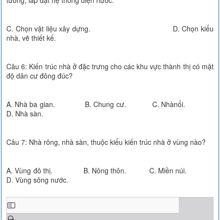
C. Chọn vật liệu xây dựng. D. Chọn kiểu
nhà, vẽ thiết kế.
Câu 6: Kiến trúc nhà ở đặc trưng cho các khu vực thành thị có mật
độ dân cư đông đúc?
A. Nhà ba gian. B. Chung cư. C. Nhànổi.
D. Nhà sàn.
Câu 7: Nhà rông, nhà sàn, thuộc kiểu kiến trúc nhà ở vùng nào?
A. Vùng đô thị. B. Nông thôn. C. Miền núi.
D. Vùng sông nước.