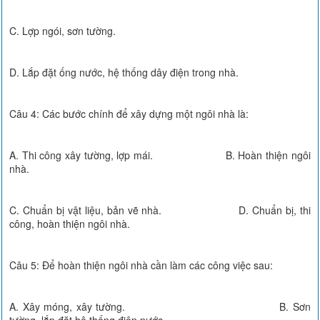
C. Lợp ngói, sơn tường.
D. Lắp đặt ống nước, hệ thống dây điện trong nhà.
Câu 4: Các bước chính để xây dựng một ngôi nhà là:
A. Thi công xây tường, lợp mái. B. Hoàn thiện ngôi
nhà.
C. Chuẩn bị vật liệu, bản vẽ nhà. D. Chuẩn bị, thi
công, hoàn thiện ngôi nhà.
Câu 5: Để hoàn thiện ngôi nhà cần làm các công việc sau:
A. Xây móng, xây tường. B. Sơn
tường, lắp đặt hệ thống điện nước.