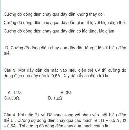
Cường độ dòng điện chạy qua dây dẫn không thay đổi.
Cường độ dòng điện chạy qua dây dẫn giảm tỉ lệ với hiệu điện thế.
Cường độ dòng điện chạy qua dây dẫn có lúc tăng, lúc giảm.
D. Cường độ dòng điện chạy qua dây dẫn tăng tỉ lệ với hiệu điện
thế.
Câu 3. Một dây dẫn khi mắc vào hiệu điện thế 6V thì cường độ
dòng điện qua dây dẫn là 0,5A. Dây dẫn ấy có điện trở là
A. 12Ω. B. 3Ω
C.0,33Ω. D. 1,2Ω.
Câu 4. Khi mắc R1 và R2 song song với nhau vào một hiệu điện
thế U . Cường độ dòng điện chạy qua các mạch rẽ : I1 = 0,5 A , I2
= 0,5A . Thì cường độ dòng điện chạy qua mạch chính là :