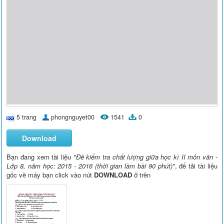
5 trang
phongnguyet00
1541
0
Download
Bạn đang xem tài liệu
"Đề kiểm tra chất lượng giữa học kì II môn văn -
Lớp 8, năm học: 2015 - 2016 (thời gian làm bài 90 phút)"
, để tải tài liệu
gốc về máy bạn click vào nút
DOWNLOAD
ở trên