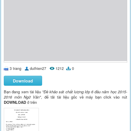
3 trang
duthien27
1212
0
Download
Bạn đang xem tài liệu
"Đề khảo sát chất lượng lớp 6 đầu năm học 2015-
2016 môn Ngữ Văn"
, để tải tài liệu gốc về máy bạn click vào nút
DOWNLOAD
ở trên