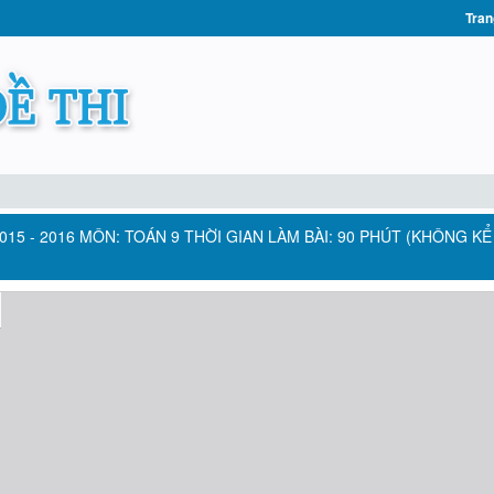
Tran
5 - 2016 MÔN: TOÁN 9 THỜI GIAN LÀM BÀI: 90 PHÚT (KHÔNG KỂ