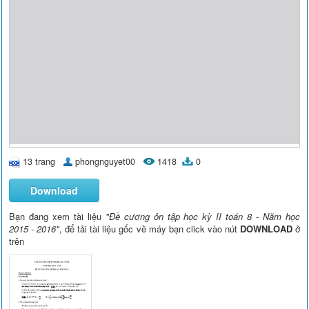
13 trang
phongnguyet00
1418
0
Download
Bạn đang xem tài liệu
"Đề cương ôn tập học kỳ II toán 8 - Năm học
2015 - 2016"
, để tải tài liệu gốc về máy bạn click vào nút
DOWNLOAD
ở
trên