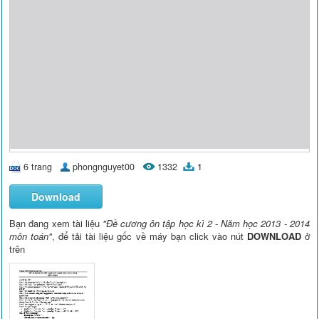
6 trang
phongnguyet00
1332
1
Download
Bạn đang xem tài liệu
"Đề cương ôn tập học kì 2 - Năm học 2013 - 2014
môn toán"
, để tải tài liệu gốc về máy bạn click vào nút
DOWNLOAD
ở
trên