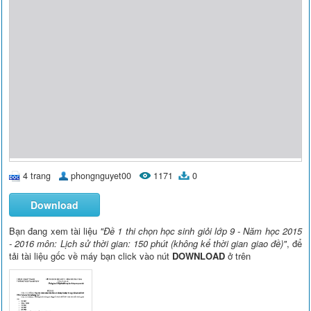
4 trang
phongnguyet00
1171
0
Download
Bạn đang xem tài liệu
"Đề 1 thi chọn học sinh giỏi lớp 9 - Năm học 2015
- 2016 môn: Lịch sử thời gian: 150 phút (không kể thời gian giao đề)"
, để
tải tài liệu gốc về máy bạn click vào nút
DOWNLOAD
ở trên