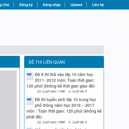
g Chủ
Đăng ký
Đăng nhập
Upload
Liên hệ
ĐỀ THI LIÊN QUAN
Đề 8 thi thử vào lớp 10 năm học
2011- 2012 môn: Toán thời gian:
120 phút (không kể thời gian giao đề)
Lượt xem: 1166
Lượt tải: 0
Đề thi tuyển sinh lớp 10 trung học
phổ thông năm học 2016 – 2017
môn : Toán thời gian: 120 phút (không kể
phát đề)
Lượt xem: 1066
Lượt tải: 0