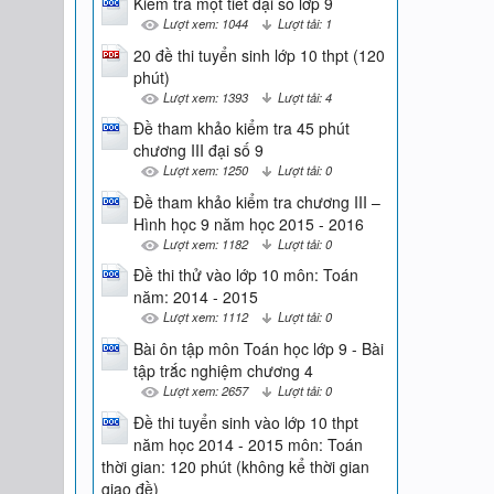
Kiểm tra một tiết đại số lớp 9
Lượt xem: 1044
Lượt tải: 1
20 đề thi tuyển sinh lớp 10 thpt (120
phút)
Lượt xem: 1393
Lượt tải: 4
Đề tham khảo kiểm tra 45 phút
chương III đại số 9
Lượt xem: 1250
Lượt tải: 0
Đề tham khảo kiểm tra chương III –
Hình học 9 năm học 2015 - 2016
Lượt xem: 1182
Lượt tải: 0
Đề thi thử vào lớp 10 môn: Toán
năm: 2014 - 2015
Lượt xem: 1112
Lượt tải: 0
Bài ôn tập môn Toán học lớp 9 - Bài
tập trắc nghiệm chương 4
Lượt xem: 2657
Lượt tải: 0
Đề thi tuyển sinh vào lớp 10 thpt
năm học 2014 - 2015 môn: Toán
thời gian: 120 phút (không kể thời gian
giao đề)