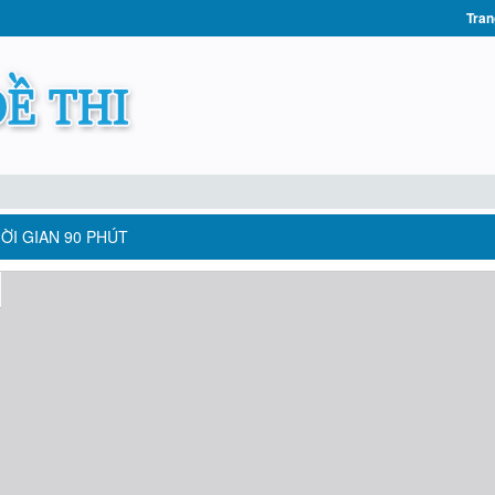
Tran
HỜI GIAN 90 PHÚT