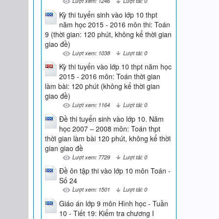
Lượt xem: 1246
Lượt tải: 0
Kỳ thi tuyển sinh vào lớp 10 thpt
năm học 2015 - 2016 môn thi: Toán
9 (thời gian: 120 phút, không kể thời gian
giao đề)
Lượt xem: 1038
Lượt tải: 0
Kỳ thi tuyển vào lớp 10 thpt năm học
2015 - 2016 môn: Toán thời gian
làm bài: 120 phút (không kể thời gian
giao đề)
Lượt xem: 1164
Lượt tải: 0
Đề thi tuyển sinh vào lớp 10. Năm
học 2007 – 2008 môn: Toán thpt
thời gian làm bài 120 phút, không kể thời
gian giao đề
Lượt xem: 7729
Lượt tải: 0
Đề ôn tập thi vào lớp 10 môn Toán -
Số 24
Lượt xem: 1501
Lượt tải: 0
Giáo án lớp 9 môn Hình học - Tuần
10 - Tiết 19: Kiểm tra chương I