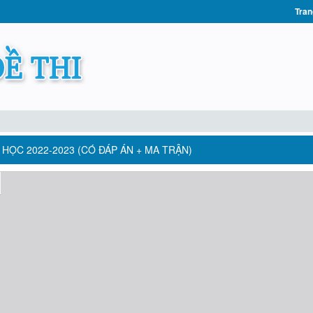
Tran
ĂM HỌC 2022-2023 (CÓ ĐÁP ÁN + MA TRẬN)