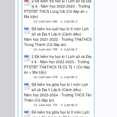
2 Đề kiểm tra học kì I Lịch sử và Địa
lý 6 - Năm học 2022-2023 - Trường
PTDTBT THCS Lùng Cải (Có đáp án +
Ma trận)
Lượt xem: 240
Lượt tải: 0
Đề kiểm tra cuối học kì II môn Lịch
sử và Địa lí Lớp 6 (Cánh diều) -
Năm học 2021-2022 - Trường TH&THCS
Trung Thành (Có đáp án)
Lượt xem: 709
Lượt tải: 0
2 Đề kiểm tra học kì I Lịch sử và Địa
lí 6 - Năm học 2022-2023 - Trường
PTDTBT TH&THCS Tả Củ Tỷ 1 (Có đáp
án + Ma trận)
Lượt xem: 278
Lượt tải: 0
Đề kiểm tra giữa học kì I môn Lịch
sử và Địa lí Lớp 6 (Cánh diều) -
Năm học 2023-2024 - Trường THCS Tân
Thiện (Có đáp án)
Lượt xem: 772
Lượt tải: 0
Đề kiểm tra giữa học kì II môn Lịch