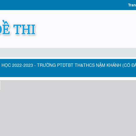
Tran
NĂM HỌC 2022-2023 - TRƯỜNG PTDTBT TH&THCS NẬM KHÁNH (CÓ ĐÁ